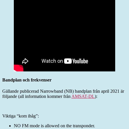
Bandplan och frekvenser
Gällande publicerad Narrowband (NB) bandplan från april 2021 är
följande (all information kommer från
AMSAT-DL
):
Viktiga “kom ihåg”:
NO FM mode is allowed on the transponder.