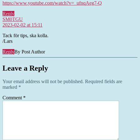
https://www.youtube.com/watch?v=_ufnqAeg7-Q
Reply
says:
SM0TGU
2023-02-02 at 15:11
Tack för tips, ska kolla.
/Lars
Reply
By Post Author
Leave a Reply
Your email address will not be published.
Required fields are
marked
*
Comment
*