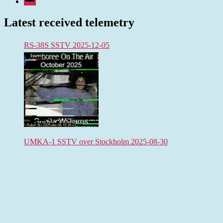
Latest received telemetry
RS-38S SSTV 2025-12-05
UMKA-1 SSTV over Stockholm 2025-08-30