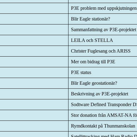
P3E problem med uppskjutningen
Blir Eagle stationär?
Sammanfattning av P3E-projektet
LEILA och STELLA
Christer Fuglesang och ARISS
Mer om bidrag till P3E
P3E status
Blir Eagle geostationär?
Beskrivning av P3E-projektet
Sodtware Defined Transponder D
Stor donation från AMSAT-NA fö
Rymdkontakt på Thunmanskolan
Satellittracking med Ham Radio 