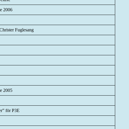
e 2006
hrister Fuglesang
e 2005
r” för P3E