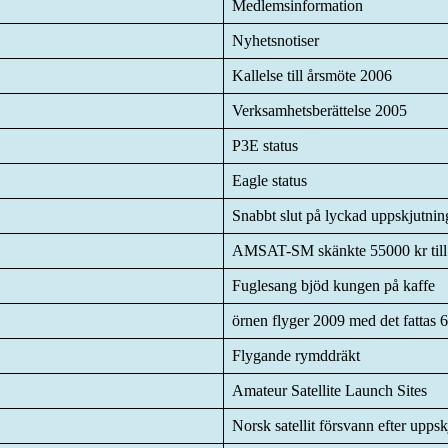
Medlemsinformation
Nyhetsnotiser
Kallelse till årsmöte 2006
Verksamhetsberättelse 2005
P3E status
Eagle status
Snabbt slut på lyckad uppskjutnin
AMSAT-SM skänkte 55000 kr til
Fuglesang bjöd kungen på kaffe
örnen flyger 2009 med det fatta
Flygande rymddräkt
Amateur Satellite Launch Sites
Norsk satellit försvann efter upps