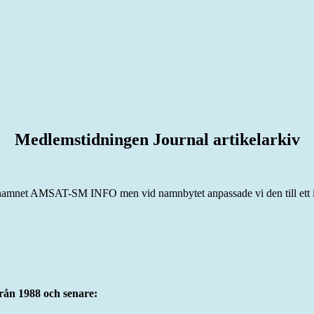
Medlemstidningen Journal artikelarkiv
namnet AMSAT-SM INFO men vid namnbytet anpassade vi den till ett int
ån 1988 och senare: