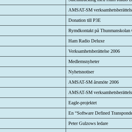
AMSAT-SM verksamhetsberättels
Donation till P3E
Rymdkontakt på Thunmanskolan C
Ham Radio Deluxe
Verksamhetsberättelse 2006
Medlemsnyheter
Nyhetsnotiser
AMSAT-SM årsmöte 2006
AMSAT-SM verksamhetsberättels
Eagle-projektet
En “Software Defined Transponde
Peter Gulzows ledare