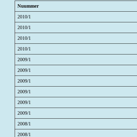
Nuummer
2010/1
2010/1
2010/1
2010/1
2009/1
2009/1
2009/1
2009/1
2009/1
2009/1
2008/1
2008/1