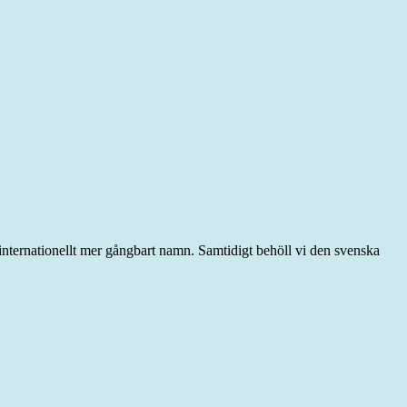
ernationellt mer gångbart namn. Samtidigt behöll vi den svenska