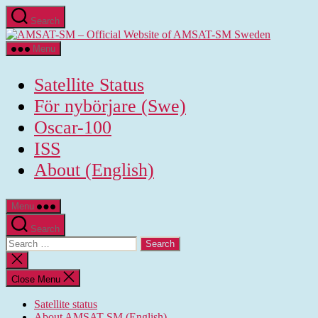
Skip
Search
to
AMSAT-
the
SM
content
Menu
-
Official
Satellite Status
Website
of
För nybörjare (Swe)
AMSAT-
Oscar-100
SM
Sweden
ISS
About (English)
Menu
Search
Search
for:
Close
search
Close Menu
Satellite status
About AMSAT-SM (English)