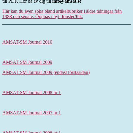
till PDF. Hör då av dig till
info@amsat.se
Här kan du även söka bland artikelrubriker i äldre tidningar från
1988 och senare. Öppnas i nytt fönster/flik.
AMSAT-SM Journal 2010
AMSAT-SM Journal 2009
AMSAT-SM Journal 2009 (endast förstasidan)
AMSAT-SM Journal 2008 nr 1
AMSAT-SM Journal 2007 nr 1
AMSAT-SM Journal 2006 nr 1