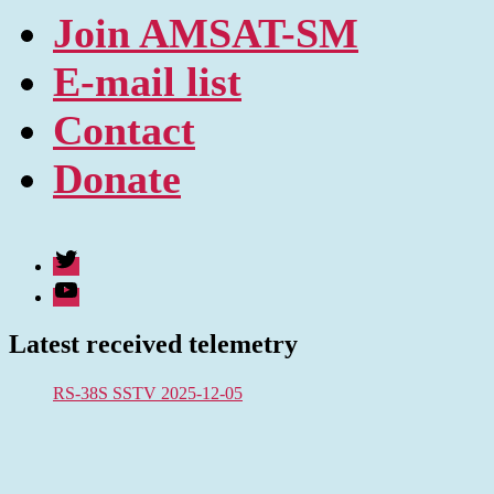
Join AMSAT-SM
E-mail list
Contact
Donate
Twitter
Youtube
Latest received telemetry
RS-38S SSTV 2025-12-05