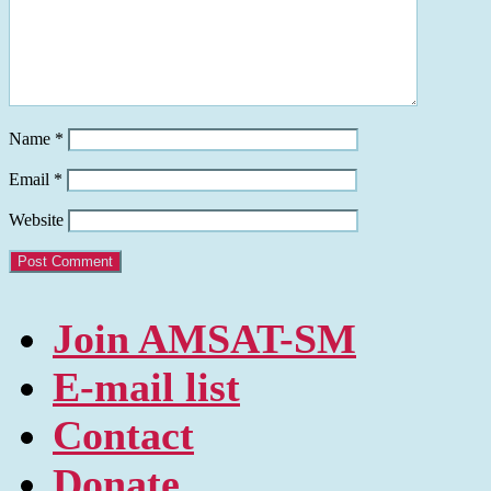
Name
*
Email
*
Website
Join AMSAT-SM
E-mail list
Contact
Donate