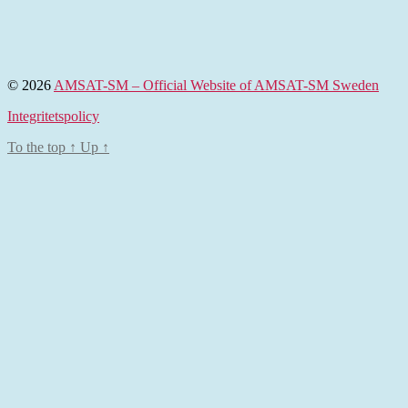
© 2026
AMSAT-SM – Official Website of AMSAT-SM Sweden
Integritetspolicy
To the top
↑
Up
↑