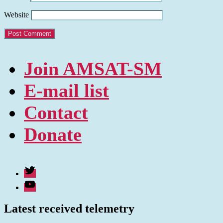
Website
Join AMSAT-SM
E-mail list
Contact
Donate
Twitter
Youtube
Latest received telemetry