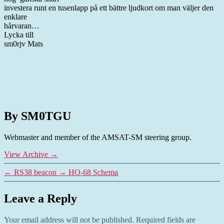
investera runt en tusenlapp på ett bättre ljudkort om man väljer den
enklare
hårvaran…
Lycka till
sm0rjv Mats
By SM0TGU
Webmaster and member of the AMSAT-SM steering group.
View Archive
→
←
RS38 beacon
→
HO-68 Schema
Leave a Reply
Your email address will not be published.
Required fields are