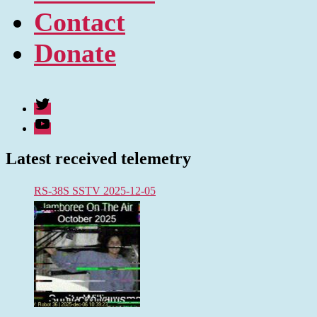
Contact
Donate
Twitter
Youtube
Latest received telemetry
RS-38S SSTV 2025-12-05