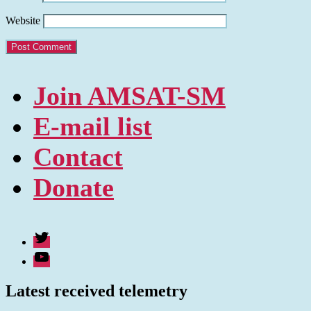
Website
Join AMSAT-SM
E-mail list
Contact
Donate
Twitter
Youtube
Latest received telemetry