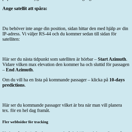
Ange satellit att spåra:
Du behöver inte ange din position, sidan hittar den med hjälp av din
IP-adress. Vi väljer RS-44 och du kommer sedan till sidan för
satelliten:
Här ser du nästa tidpunkt som satelliten är hörbar –
Start Azimuth
.
Vidare vilken max elevation den kommer ha och sluttid för passagen
–
End Azimuth
.
Om du vill ha en lista på kommande passager – klicka på
10-days
predictions
.
Här ser du kommande passager vilket är bra när man vill planera
tex. för en hel dag framåt.
Fler webbsidor för tracking