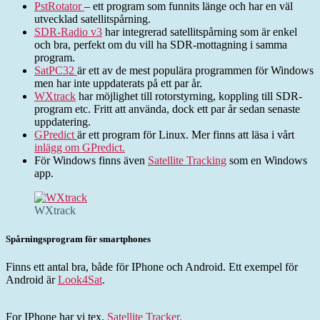
PstRotator
– ett program som funnits länge och har en väl
utvecklad satellitspårning.
SDR-Radio v3
har integrerad satellitspårning som är enkel
och bra, perfekt om du vill ha SDR-mottagning i samma
program.
SatPC32
är ett av de mest populära programmen för Windows
men har inte uppdaterats på ett par år.
WXtrack
har möjlighet till rotorstyrning, koppling till SDR-
program etc. Fritt att använda, dock ett par år sedan senaste
uppdatering.
GPredict
är ett program för Linux. Mer finns att läsa i vårt
inlägg om GPredict.
För Windows finns även
Satellite Tracking
som en Windows
app.
WXtrack
Spårningsprogram för smartphones
Finns ett antal bra, både för IPhone och Android. Ett exempel för
Android är
Look4Sat
.
For IPhone har vi tex.
Satellite Tracker.