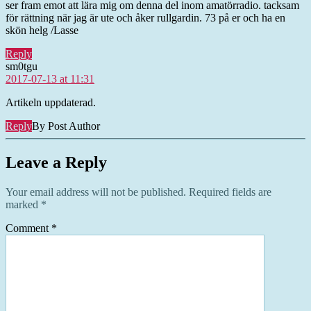
ser fram emot att lära mig om denna del inom amatörradio. tacksam
för rättning när jag är ute och åker rullgardin. 73 på er och ha en
skön helg /Lasse
Reply
says:
sm0tgu
2017-07-13 at 11:31
Artikeln uppdaterad.
Reply
By Post Author
Leave a Reply
Your email address will not be published.
Required fields are
marked
*
Comment
*