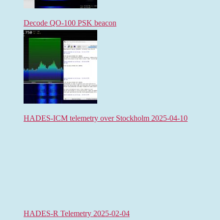
Decode QO-100 PSK beacon
HADES-ICM telemetry over Stockholm 2025-04-10
HADES-R Telemetry 2025-02-04